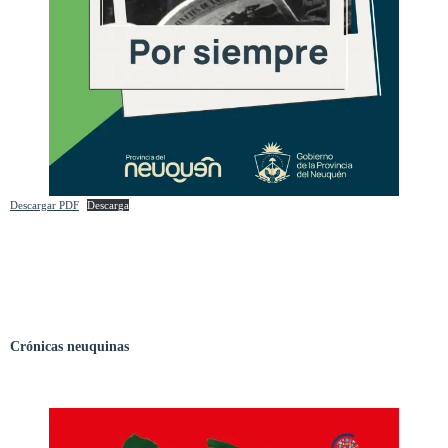
Descargar PDF
Descarga
Crónicas neuquinas