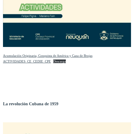
Acumulación Originaria, Conquista de América y Caza de Brujas
ACTIVIDADES_CE_CEDIE_CPE
Descarga
La revolución Cubana de 1959