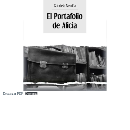
Descargar PDF
Descarga