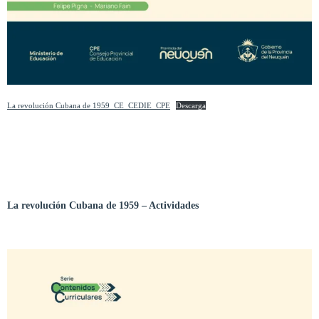
La revolución Cubana de 1959_CE_CEDIE_CPE
Descarga
La revolución Cubana de 1959
– Actividades