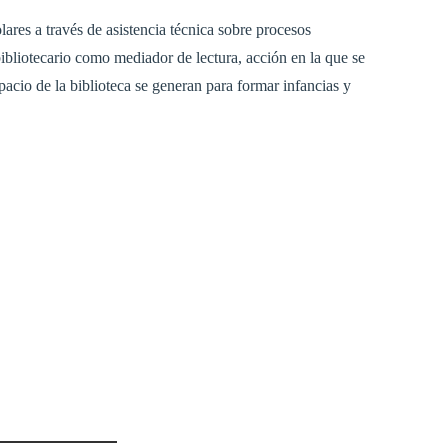
res a través de asistencia técnica sobre procesos
l bibliotecario como mediador de lectura, acción en la que se
pacio de la biblioteca se generan para formar infancias y