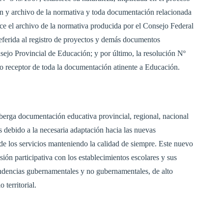
ón y archivo de la normativa y toda documentación relacionada
ce el archivo de la normativa producida por el Consejo Federal
eferida al registro de proyectos y demás documentos
jo Provincial de Educación; y por último, la resolución Nº
o receptor de toda la documentación atinente a Educación.
berga documentación educativa provincial, regional, nacional
s debido a la necesaria adaptación hacia las nuevas
 de los servicios manteniendo la calidad de siempre. Este nuevo
ión participativa con los establecimientos escolares y sus
ndencias gubernamentales y no gubernamentales, de alto
 territorial.