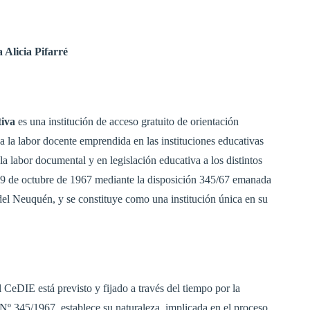
Alicia Pifarré
iva
es una institución de acceso gratuito de orientación
a la labor docente emprendida en las instituciones educativas
la labor documental y en legislación educativa a los distintos
l 9 de octubre de 1967 mediante la disposi­ción 345/67 emanada
del Neuquén, y se constituye como una institución única en su
l CeDIE está previsto y fijado a través del tiempo por la
 Nº 345/1967, establece su naturaleza, implicada en el proceso