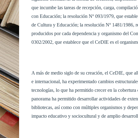
que incumbe las tareas de recepción, carga, compilaci
con Educación; la resolución Nº 093/1979, que estable
de Cultura y Educación; la resolución Nº 1481/1986, r
producidos por cada dependencia y organismo del Conse
0302/2002, que establece que el CeDIE es el organism
A más de medio siglo de su creación, el CeDIE, que al
e internacional, ha experimentado cambios estructurale
tecnologías, lo que ha permitido crecer en la cobertura
panorama ha permitido desarrollar actividades de extens
bibliotecas, así como con múltiples organismos y depe
impacto educativo y sociocultural y de amplio desarrollo