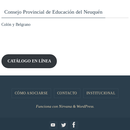
Consejo Provincial de Educación del Neuquén
Colón y Belgrano
CATÁLOGO EN LÍNEA
CÓMO ASOCIARSE
CONTACTO
INSTITUCIONAL
Funciona con
Nirvana
&
WordPress.