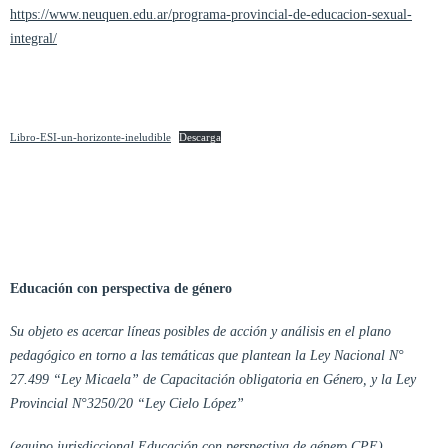
https://www.neuquen.edu.ar/programa-provincial-de-educacion-sexual-
integral/
Libro-ESI-un-horizonte-ineludible
Descarga
Educación con perspectiva de género
Su objeto es acercar líneas posibles de acción y análisis en el plano
pedagógico en torno a las temáticas que plantean la Ley Nacional N°
27.499 “Ley Micaela” de Capacitación obligatoria en Género, y la Ley
Provincial N°3250/20 “Ley Cielo López”
(equipo jurisdiccional Educación con perspectiva de género CPE)