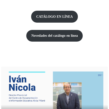
CATÁLOGO EN LÍNEA
Novedades del catálogo
en línea