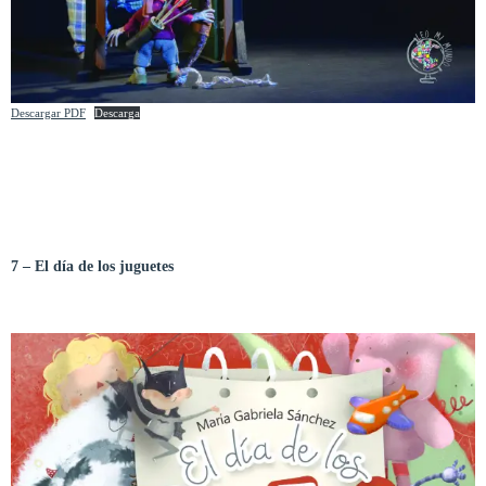
Descargar PDF
Descarga
7 – El día de los juguetes