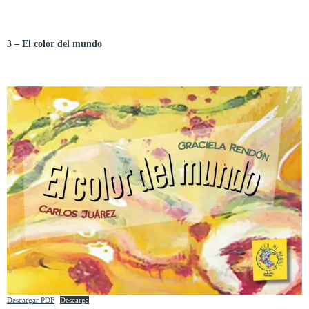
3 – El color del mundo
Descargar PDF
Descarga