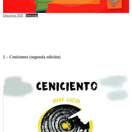
Descargar PDF
Descarga
1 –
Ceniciento (segunda edición)