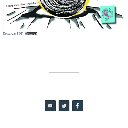
Descargar PDF
Descarga