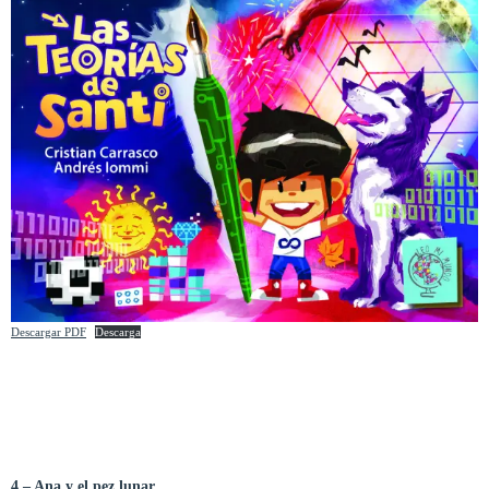
Descargar PDF
Descarga
4 – Ana y el pez lunar