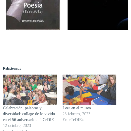
Relacionado
Celebración, palabras y
Leer en el museo
diversidad: collage de lo vivido
23 febrero, 2023
en el 56 aniversario del CeDIE
En «CeDIE»
12 octubre, 2023