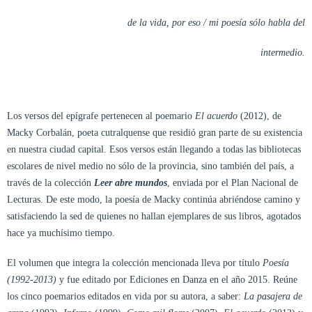
de la vida, por eso / mi poesía sólo habla del
intermedio.
Los versos del epígrafe pertenecen al poemario
El acuerdo
(2012), de
Macky Corbalán, poeta cutralquense que residió gran parte de su existencia
en nuestra ciudad capital. Esos versos están llegando a todas las bibliotecas
escolares de nivel medio no sólo de la provincia, sino también del país, a
través de la colección
Leer abre mundos
, enviada por el Plan Nacional de
Lecturas. De este modo, la poesía de Macky continúa abriéndose camino y
satisfaciendo la sed de quienes no hallan ejemplares de sus libros, agotados
hace ya muchísimo tiempo.
El volumen que integra la colección mencionada lleva por título
Poesía
(1992-2013)
y fue editado por Ediciones en Danza en el año 2015. Reúne
los cinco poemarios editados en vida por su autora, a saber:
La pasajera de