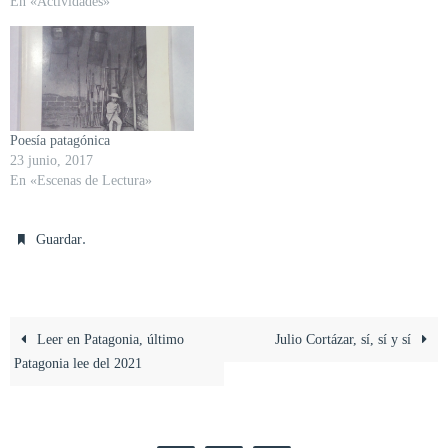
En «Actividades»
Poesía patagónica
23 junio, 2017
En «Escenas de Lectura»
.
Guardar
Leer en Patagonia, último
Julio Cortázar, sí, sí y sí
Patagonia lee del 2021