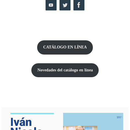
CATÁLOGO EN LÍNEA
Novedades del catálogo
en línea