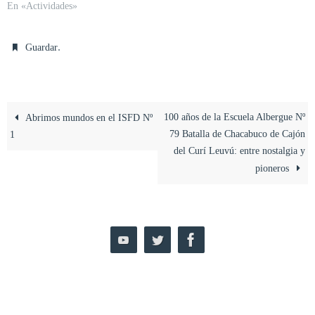
En «Actividades»
.
Guardar
100 años de la Escuela Albergue Nº
Abrimos mundos en el ISFD Nº
79 Batalla de Chacabuco de Cajón
1
del Curí Leuvú: entre nostalgia y
pioneros