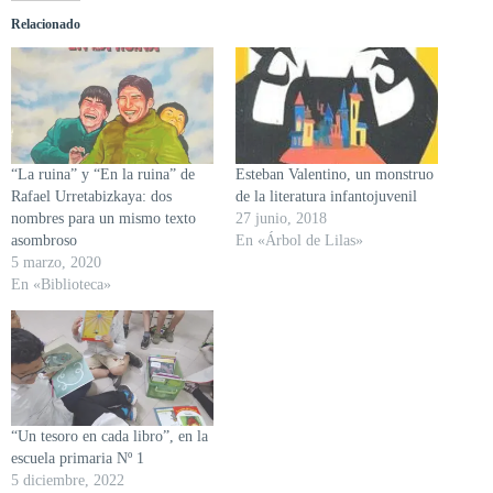
Relacionado
“La ruina” y “En la ruina” de
Esteban Valentino, un monstruo
Rafael Urretabizkaya: dos
de la literatura infantojuvenil
nombres para un mismo texto
27 junio, 2018
asombroso
En «Árbol de Lilas»
5 marzo, 2020
En «Biblioteca»
“Un tesoro en cada libro”, en la
escuela primaria Nº 1
5 diciembre, 2022