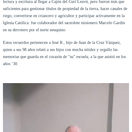
lectura y escritura al llegar a Cajón del Curí Leuvú, pero fueron más que
suficientes para gestionar títulos de propiedad de la tierra, hacer canales de
riego, convertirse en criancero y agricultor y participar activamente en la
Iglesia Católica: fue colaborador del sacerdote misionero Marcelo Gardín
en su derrotero por el norte neuquino.
Estos recuerdos pertenecen a José R., hijo de Juan de la Cruz Vázquez,
quien a sus 98 años relató a sus hijos con mucha nitidez y orgullo las
memorias que guarda en el corazón de “su” escuela, a la que asistió en los
años ‘30.