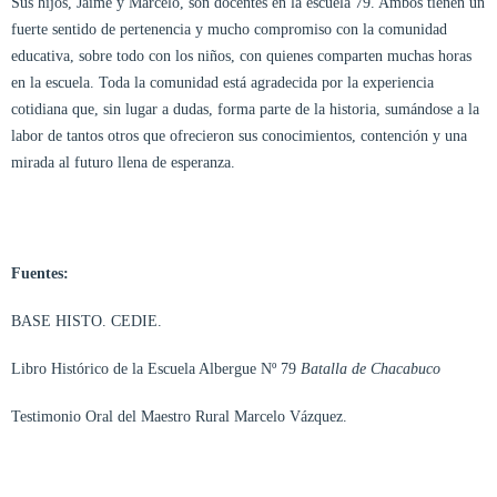
Sus hijos, Jaime y Marcelo, son docentes en la escuela 79. Ambos tienen un
fuerte sentido de pertenencia y mucho compromiso con la comunidad
educativa, sobre todo con los niños, con quienes comparten muchas horas
en la escuela. Toda la comunidad está agradecida por la experiencia
cotidiana que, sin lugar a dudas, forma parte de la historia, sumándose a la
labor de tantos otros que ofrecieron sus conocimientos, contención y una
mirada al futuro llena de esperanza.
Fuentes:
BASE HISTO. CEDIE.
Libro Histórico de la Escuela Albergue Nº 79
Batalla de Chacabuco
Testimonio Oral del Maestro Rural Marcelo Vázquez.