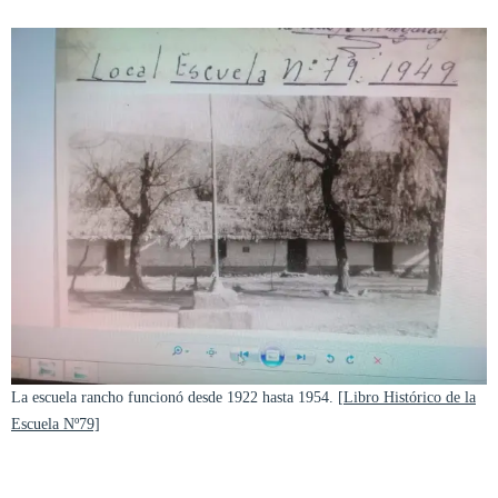
La escuela rancho funcionó desde 1922 hasta 1954.
[Libro Histórico de la
Escuela Nº79]