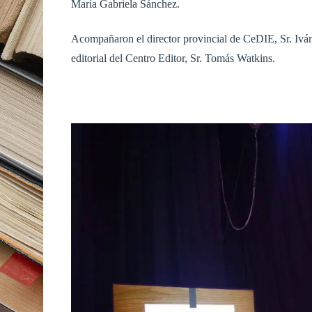
María Gabriela Sánchez.
Acompañaron el director provincial de CeDIE, Sr. Iván
editorial del Centro Editor, Sr. Tomás Watkins.