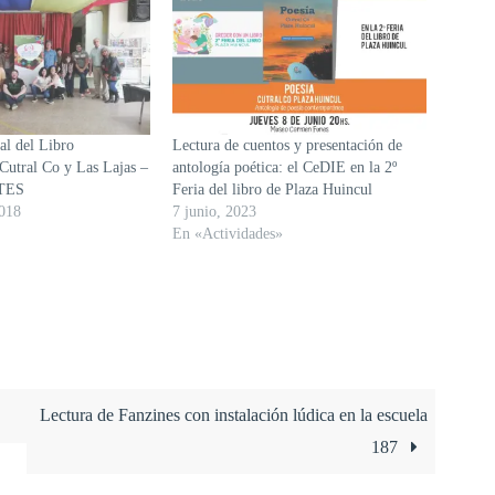
al del Libro
Lectura de cuentos y presentación de
Cutral Co y Las Lajas –
antología poética: el CeDIE en la 2º
TES
Feria del libro de Plaza Huincul
018
7 junio, 2023
En «Actividades»
Lectura de Fanzines con instalación lúdica en la escuela
187