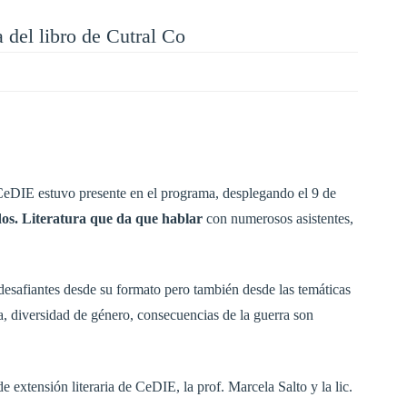
a del libro de Cutral Co
l CeDIE estuvo presente en el programa, desplegando el 9 de
os. Literatura que da que hablar
con numerosos asistentes,
desafiantes desde su formato pero también desde las temáticas
a, diversidad de género, consecuencias de la guerra son
 extensión literaria de CeDIE, la prof. Marcela Salto y la lic.