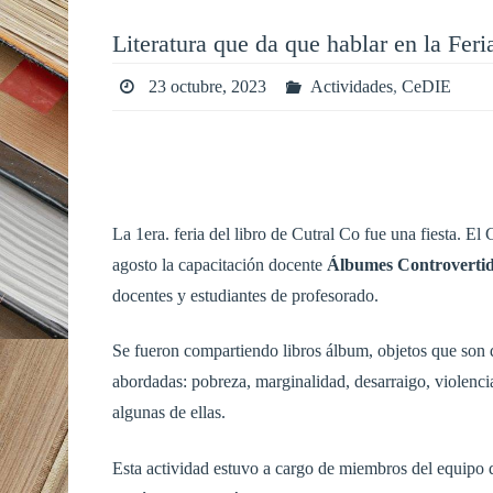
Literatura que da que hablar en la Feri
23 octubre, 2023
Actividades
,
CeDIE
La 1era. feria del libro de Cutral Co fue una fiesta. E
agosto la capacitación docente
Álbumes Controvertid
docentes y estudiantes de profesorado.
Se fueron compartiendo libros álbum, objetos que son 
abordadas: pobreza, marginalidad, desarraigo, violenci
algunas de ellas.
Esta actividad estuvo a cargo de miembros del equipo de