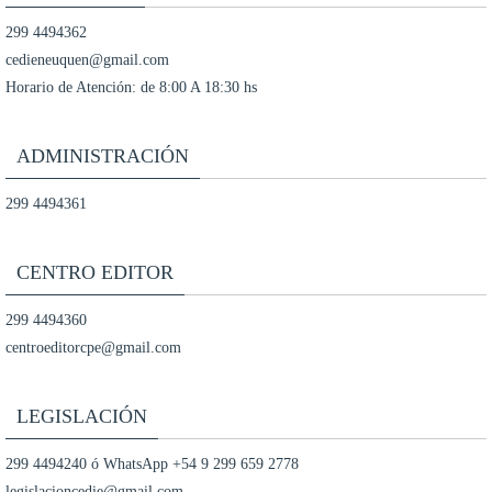
299 4494362
cedieneuquen@gmail.com
Horario de Atención: de 8:00 A 18:30 hs
ADMINISTRACIÓN
299 4494361
CENTRO EDITOR
299 4494360
centroeditorcpe@gmail.com
LEGISLACIÓN
299 4494240 ó WhatsApp +54 9 299 659 2778
legislacioncedie@gmail.com