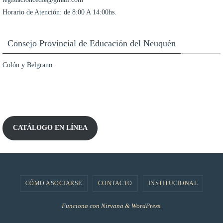
Horario de Atención: de 8:00 A 14:00hs.
Consejo Provincial de Educación del Neuquén
Colón y Belgrano
CATÁLOGO EN LÍNEA
CÓMO ASOCIARSE
CONTACTO
INSTITUCIONAL
Funciona con
Nirvana
&
WordPress.