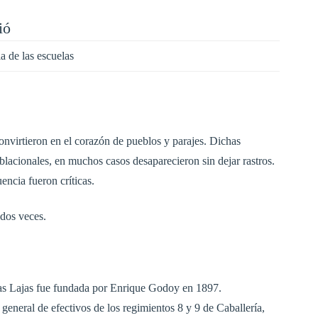
ió
ia de las escuelas
convirtieron en el corazón de pueblos y parajes. Dichas
blacionales, en muchos casos desaparecieron sin dejar rastros.
encia fueron críticas.
dos veces.
as Lajas fue fundada por Enrique Godoy en 1897.
 general de efectivos de los regimientos 8 y 9 de Caballería,