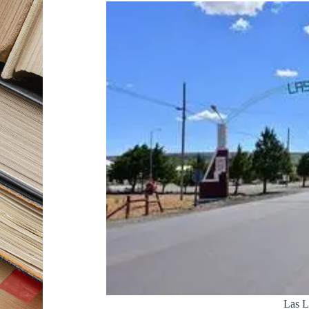
Las L