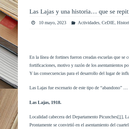
Las Lajas y una historia… que se repit
10 mayo, 2023
Actividades
,
CeDIE
,
Histor
En la línea de fortines fueron creadas escuelas que se 
fortificaciones, motivo y razón de los asentamientos po
Y las consecuencias para el desarrollo del lugar de influ
Las Lajas fue escenario de este tipo de “abandono” … 
Las Lajas, 1918.
Localidad cabecera del Departamento Picunches
[1]
, L
Prontamente se convirtió en el asentamiento del cuartel