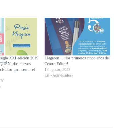
 siglo XXI edición 2019
Llegaron… ¡los primeros cinco años del
UÉN, dos nuevos
Centro Editor!
o Editor para cerrar el
18 agosto, 2022
En «Actividades»
020
»