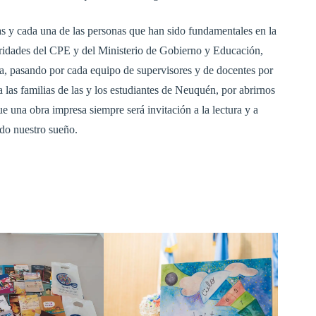
s y cada una de las personas que han sido fundamentales en la
toridades del CPE y del Ministerio de Gobierno y Educación,
va, pasando por cada equipo de supervisores y de docentes por
a las familias de las y los estudiantes de Neuquén, por abrirnos
ue una obra impresa siempre será invitación a la lectura y a
ndo nuestro sueño.