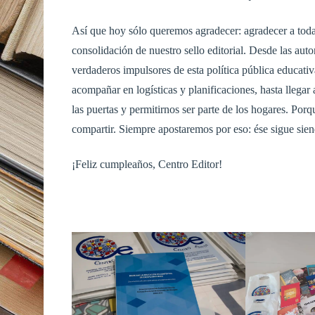
Así que hoy sólo queremos agradecer: agradecer a toda
consolidación de nuestro sello editorial. Desde las au
verdaderos impulsores de esta política pública educati
acompañar en logísticas y planificaciones, hasta llegar 
las puertas y permitirnos ser parte de los hogares. Porq
compartir. Siempre apostaremos por eso: ése sigue sie
¡Feliz cumpleaños, Centro Editor!