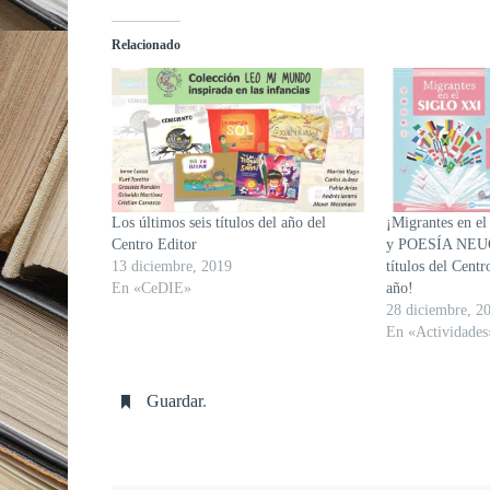
Relacionado
Los últimos seis títulos del año del
¡Migrantes en el
Centro Editor
y POESÍA NEUQ
13 diciembre, 2019
títulos del Centr
En «CeDIE»
año!
28 diciembre, 2
En «Actividades
Guardar
.