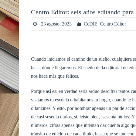
Centro Editor: seis años editando para
23 agosto, 2023
CeDIE
,
Centro Editor
Cuando iniciamos el camino de un sueño, cualquiera se
hasta dónde llegaremos. El sueño de la editorial de ed
nos hace más que felices.
Porque así es: en verdad sería arduo descifrar tantos c
visitamos tu escuela o habitamos tu hogar, cuando te ll
o fanzines. Y esto, por nombrar apenas un par de accio
de casi sesenta títulos, sí, leíste bien, ¡sesenta título
números, cifras apenas que intentan dar cuenta algo que
tránsito de edición de cada título, hasta que se une con