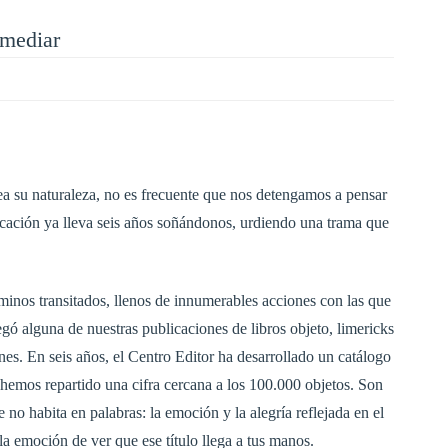
 mediar
a su naturaleza, no es frecuente que nos detengamos a pensar
ucación ya lleva seis años soñándonos, urdiendo una trama que
aminos transitados, llenos de innumerables acciones con las que
egó alguna de nuestras publicaciones de libros objeto, limericks
nes. En seis años, el Centro Editor ha desarrollado un catálogo
s! Y hemos repartido una cifra cercana a los 100.000 objetos. Son
 no habita en palabras: la emoción y la alegría reflejada en el
 la emoción de ver que ese título llega a tus manos.