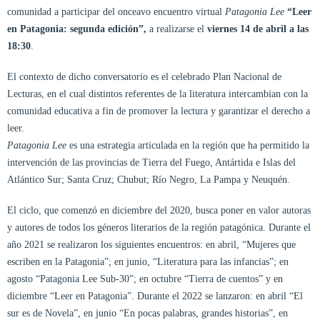
comunidad a participar del onceavo encuentro virtual
Patagonia Lee
“Leer
en Patagonia: segunda edición”,
a realizarse el
viernes 14 de abril a las
18:30
.
El contexto de dicho conversatorio es el celebrado Plan Nacional de
Lecturas, en el cual distintos referentes de la literatura intercambian con la
comunidad educativa a fin de promover la lectura y garantizar el derecho a
leer.
Patagonia Lee
es una estrategia articulada en la región que ha permitido la
intervención de las provincias de Tierra del Fuego, Antártida e Islas del
Atlántico Sur; Santa Cruz; Chubut; Río Negro, La Pampa y Neuquén.
El ciclo, que comenzó en diciembre del 2020, busca poner en valor autoras
y autores de todos los géneros literarios de la región patagónica. Durante el
año 2021 se realizaron los siguientes encuentros: en abril, “Mujeres que
escriben en la Patagonia”; en junio, “Literatura para las infancias”; en
agosto “Patagonia Lee Sub-30”; en octubre “Tierra de cuentos” y en
diciembre “Leer en Patagonia”. Durante el 2022 se lanzaron: en abril “El
sur es de Novela”, en junio “En pocas palabras, grandes historias”, en