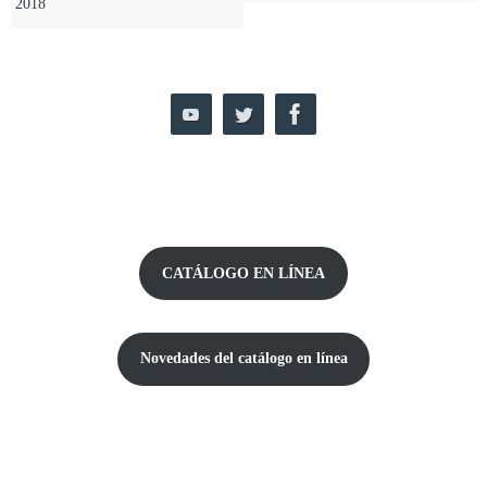
2018
CATÁLOGO EN LÍNEA
Novedades del catálogo
en línea