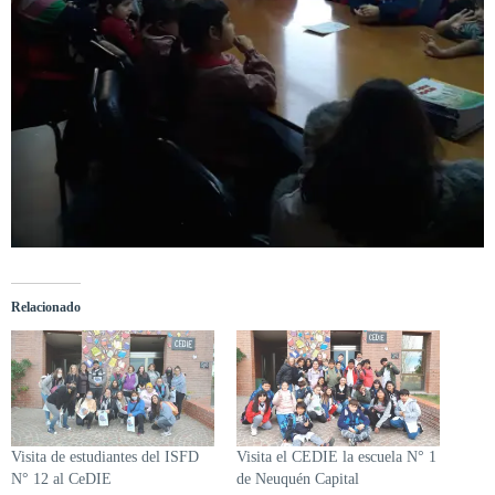
Relacionado
Visita de estudiantes del ISFD
Visita el CEDIE la escuela N° 1
N° 12 al CeDIE
de Neuquén Capital