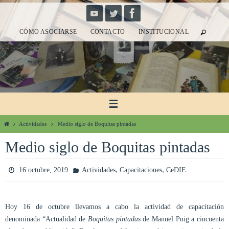
Ir
al
CÓMO ASOCIARSE
CONTACTO
INSTITUCIONAL
contenido
Inicio
Actividades
Medio siglo de Boquitas pintadas
Medio siglo de Boquitas pintadas
,
,
16 octubre, 2019
Actividades
Capacitaciones
CeDIE
Hoy 16 de octubre llevamos a cabo la actividad de capacitación
denominada “Actualidad de
Boquitas pintadas
de Manuel Puig a cincuenta