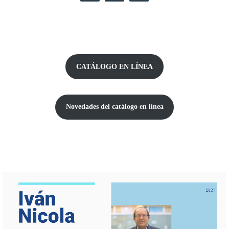
CATÁLOGO EN LÍNEA
Novedades del catálogo
en línea