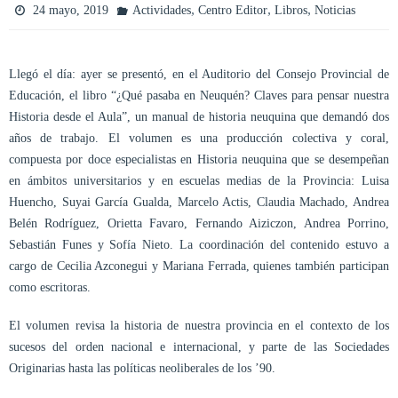
,
,
,
24 mayo, 2019
Actividades
Centro Editor
Libros
Noticias
Llegó el día: ayer se presentó, en el Auditorio del Consejo Provincial de
Educación, el libro “¿Qué pasaba en Neuquén? Claves para pensar nuestra
Historia desde el Aula”, un manual de historia neuquina que demandó dos
años de trabajo. El volumen es una producción colectiva y coral,
compuesta por doce especialistas en Historia neuquina que se desempeñan
en ámbitos universitarios y en escuelas medias de la Provincia: Luisa
Huencho, Suyai García Gualda, Marcelo Actis, Claudia Machado, Andrea
Belén Rodríguez, Orietta Favaro, Fernando Aiziczon, Andrea Porrino,
Sebastián Funes y Sofía Nieto. La coordinación del contenido estuvo a
cargo de Cecilia Azconegui y Mariana Ferrada, quienes también participan
como escritoras.
El volumen revisa la historia de nuestra provincia en el contexto de los
sucesos del orden nacional e internacional, y parte de las Sociedades
Originarias hasta las políticas neoliberales de los ’90.