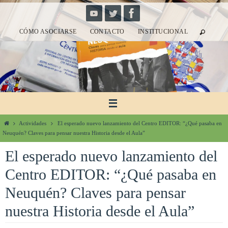
Ir
al
CÓMO ASOCIARSE
CONTACTO
INSTITUCIONAL
contenido
Inicio
Actividades
El esperado nuevo lanzamiento del Centro EDITOR: “¿Qué pasaba en
Neuquén? Claves para pensar nuestra Historia desde el Aula”
El esperado nuevo lanzamiento del
Centro EDITOR: “¿Qué pasaba en
Neuquén? Claves para pensar
nuestra Historia desde el Aula”