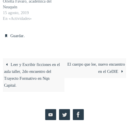
Orietta Favaro, académica del
Neuquén
15 agosto, 2019
En «Actividades»
.
Guardar
El cuerpo que lee, nuevo encuentro
Leer y Escribir ficciones en el
aula taller, 2do encuentro del
en el CeDIE
Trayecto Formativo en Nqn
Capital.