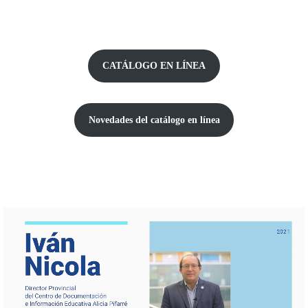
CATÁLOGO EN LÍNEA
Novedades del catálogo
en línea