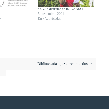
Volvé a disfrutar de ISTVANSCH
5 noviembre, 2021
»
En «Actividades»
Bibliotecarias que abren mundos