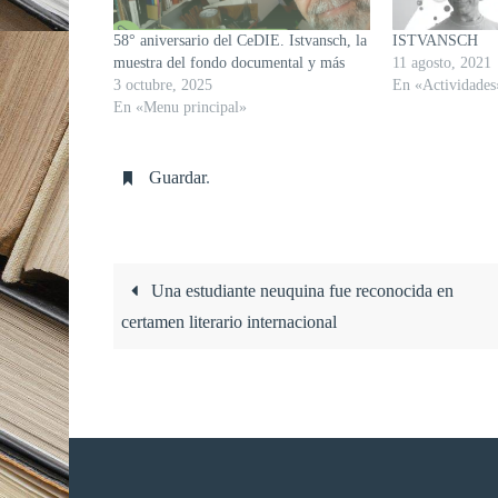
58° aniversario del CeDIE. Istvansch, la
ISTVANSCH
muestra del fondo documental y más
11 agosto, 2021
3 octubre, 2025
En «Actividades
En «Menu principal»
Guardar
.
Una estudiante neuquina fue reconocida en
certamen literario internacional