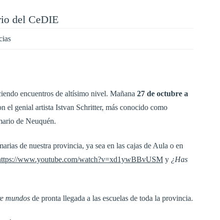
ario del CeDIE
cias
eciendo encuentros de altísimo nivel. Mañana
27 de octubre a
 el genial artista Istvan Schritter, más conocido como
imario de Neuquén.
marias de nuestra provincia, ya sea en las cajas de Aula o en
https://www.youtube.com/watch?v=xd1ywBBvUSM
y
¿Has
re mundos
de pronta llegada a las escuelas de toda la provincia.