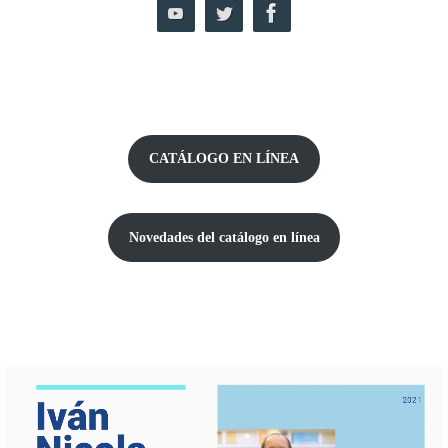
CATÁLOGO EN LÍNEA
Novedades del catálogo
en línea