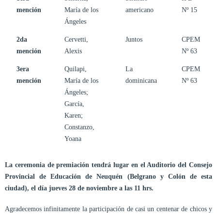
mención
María de los
americano
Nº 15
Ángeles
2da
Cervetti,
Juntos
CPEM
mención
Alexis
Nº 63
3era
Quilapi,
La
CPEM
mención
María de los
dominicana
Nº 63
Ángeles;
García,
Karen;
Constanzo,
Yoana
La ceremonia de premiación tendrá lugar en el Auditorio del Consejo
Provincial de Educación de Neuquén (Belgrano y Colón de esta
ciudad), el día jueves 28 de noviembre a las 11 hrs.
Agradecemos infinitamente la participación de casi un centenar de chicos y