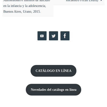
Autolesiones e intentos de suicidio
encuentro Picún Leufú)
en la infancia y la adolescencia,
Buenos Aires, Urano, 2015.
CATÁLOGO EN LÍNEA
Novedades del catálogo
en línea