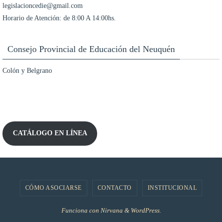
legislacioncedie@gmail.com
Horario de Atención: de 8:00 A 14:00hs.
Consejo Provincial de Educación del Neuquén
Colón y Belgrano
CATÁLOGO EN LÍNEA
CÓMO ASOCIARSE
CONTACTO
INSTITUCIONAL
Funciona con
Nirvana
&
WordPress.