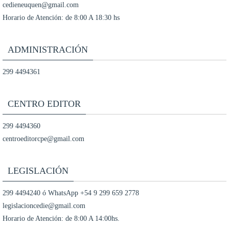
cedieneuquen@gmail.com
Horario de Atención: de 8:00 A 18:30 hs
ADMINISTRACIÓN
299 4494361
CENTRO EDITOR
299 4494360
centroeditorcpe@gmail.com
LEGISLACIÓN
299 4494240 ó WhatsApp +54 9 299 659 2778
legislacioncedie@gmail.com
Horario de Atención: de 8:00 A 14:00hs.