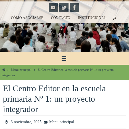
Ir
al
CÓMO ASOCIARSE
CONTACTO
INSTITUCIONAL
contenido
Inicio
Menu principal
El Centro Editor en la escuela primaria Nº 1: un proyecto
integrador
El Centro Editor en la escuela
primaria Nº 1: un proyecto
integrador
6 noviembre, 2025
Menu principal