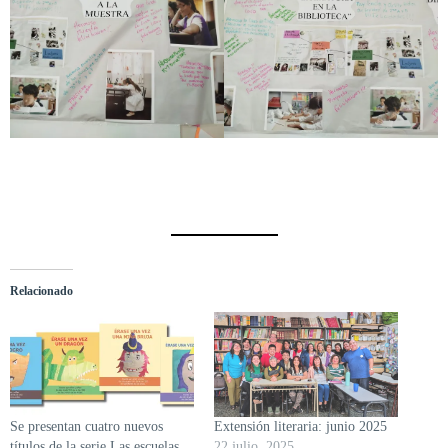
Relacionado
Se presentan cuatro nuevos
Extensión literaria: junio 2025
títulos de la serie Las escuelas
22 julio, 2025