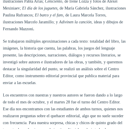
ilustraciones Pabla Arias;
Ceniciento
, de Irene Lozza y fotos de Alexei
Mexiniaev;
El día de los juguetes,
de María Gabriela Sánchez, ilustraciones
Paulina Rufrancos;
El barco y el faro,
de Laura Marcela Torres,
ilustraciones Marcelo Jaramillo; y
Adivinen la canción
, ideas y dibujos de
Fernando Mazzoni
.
Se trabajaron múltiples aproximaciones a cada texto: totalidad del libro, las
imágenes, la historia que cuenta, las palabras, los juegos del lenguaje
presente, las descripciones, narraciones, diálogos y recursos literarios, se
investigó sobre autores e ilustradores de las obras, y también, y queremos
destacar la singularidad del punto, se realizó un análisis sobre el Centro
Editor, como instrumento editorial provincial que publica material para
enviar a las escuelas.
Los encuentros con nuestras y nuestros autores se fueron dando a lo largo
de todo el mes de octubre, y el martes 28 fue el turno del Centro Editor.
Ese día nos encontramos con las estudiantes de ambos turnos, quienes nos
realizaron preguntas sobre el quehacer editorial, algo que no suele suceder
con frecuencia. Para nuestra sorpresa, chicas y chicos de quinto grado del