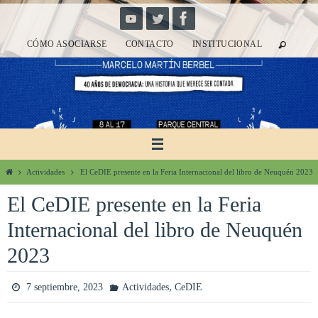
Ir
al
CÓMO ASOCIARSE
CONTACTO
INSTITUCIONAL
contenido
Inicio
Actividades
El CeDIE presente en la Feria Internacional del libro de Neuquén 2023
El CeDIE presente en la Feria
Internacional del libro de Neuquén
2023
,
7 septiembre, 2023
Actividades
CeDIE