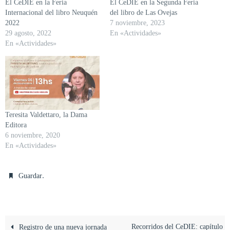
El CeDIE en la Feria
El CeDIE en la Segunda Feria
Internacional del libro Neuquén
del libro de Las Ovejas
2022
7 noviembre, 2023
29 agosto, 2022
En «Actividades»
En «Actividades»
Teresita Valdettaro, la Dama
Editora
6 noviembre, 2020
En «Actividades»
.
Guardar
Recorridos del CeDIE: capítulo
Registro de una nueva jornada