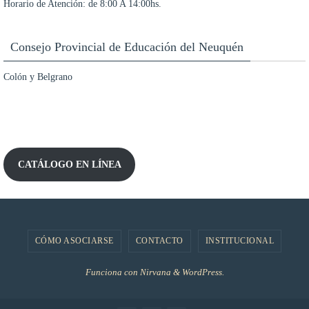
Horario de Atención: de 8:00 A 14:00hs.
Consejo Provincial de Educación del Neuquén
Colón y Belgrano
CATÁLOGO EN LÍNEA
CÓMO ASOCIARSE
CONTACTO
INSTITUCIONAL
Funciona con
Nirvana
&
WordPress.