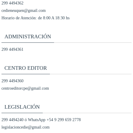
299 4494362
cedieneuquen@gmail.com
Horario de Atención: de 8:00 A 18:30 hs
ADMINISTRACIÓN
299 4494361
CENTRO EDITOR
299 4494360
centroeditorcpe@gmail.com
LEGISLACIÓN
299 4494240 ó WhatsApp +54 9 299 659 2778
legislacioncedie@gmail.com