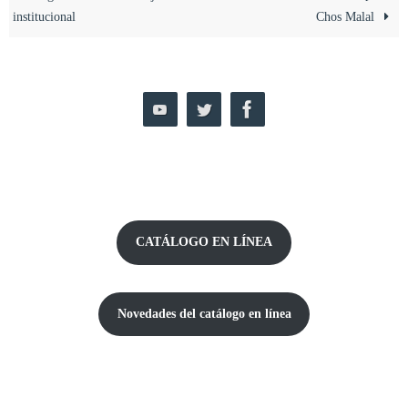
institucional
Chos Malal
CATÁLOGO EN LÍNEA
Novedades del catálogo
en línea