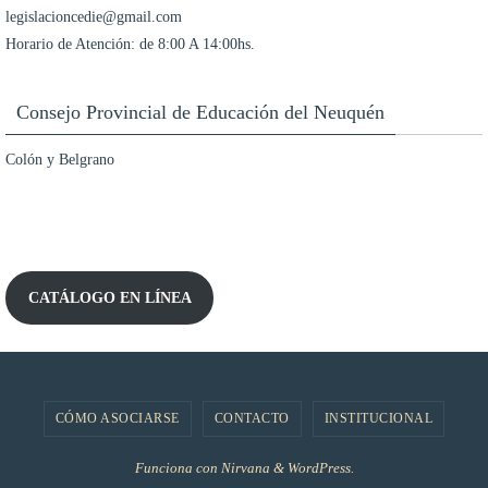
legislacioncedie@gmail.com
Horario de Atención: de 8:00 A 14:00hs.
Consejo Provincial de Educación del Neuquén
Colón y Belgrano
CATÁLOGO EN LÍNEA
CÓMO ASOCIARSE
CONTACTO
INSTITUCIONAL
Funciona con
Nirvana
&
WordPress.