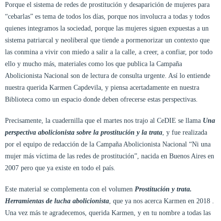
Porque el sistema de redes de prostitución y desaparición de mujeres para
“cebarlas” es tema de todos los días, porque nos involucra a todas y todos
quienes integramos la sociedad, porque las mujeres siguen expuestas a un
sistema patriarcal y neoliberal que tiende a pormenorizar un contexto que
las conmina a vivir con miedo a salir a la calle, a creer, a confiar, por todo
ello y mucho más, materiales como los que publica la Campaña
Abolicionista Nacional son de lectura de consulta urgente. Así lo entiende
nuestra querida Karmen Capdevila, y piensa acertadamente en nuestra
Biblioteca como un espacio donde deben ofrecerse estas perspectivas.
Precisamente, la cuadernilla que el martes nos trajo al CeDIE se llama
Una
perspectiva abolicionista sobre la prostitución y la trata
, y fue realizada
por el equipo de redacción de la Campaña Abolicionista Nacional “Ni una
mujer más víctima de las redes de prostitución”, nacida en Buenos Aires en
2007 pero que ya existe en todo el país.
Este material se complementa con el volumen
Prostitución y trata.
Herramientas de lucha abolicionista
, que ya nos acerca Karmen en 2018 .
Una vez más te agradecemos, querida Karmen, y en tu nombre a todas las