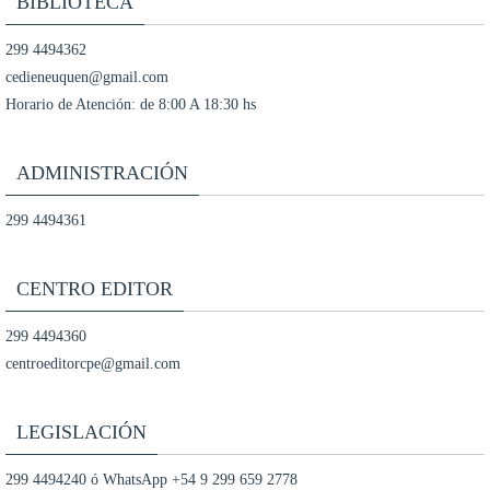
BIBLIOTECA
299 4494362
cedieneuquen@gmail.com
Horario de Atención: de 8:00 A 18:30 hs
ADMINISTRACIÓN
299 4494361
CENTRO EDITOR
299 4494360
centroeditorcpe@gmail.com
LEGISLACIÓN
299 4494240 ó WhatsApp +54 9 299 659 2778