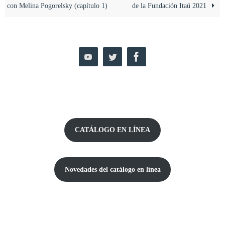
con Melina Pogorelsky (capítulo 1)
de la Fundación Itaú 2021
CATÁLOGO EN LÍNEA
Novedades del catálogo
en línea