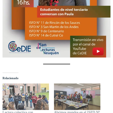
Relacionado
Lectura colectiva con
Abrimos mundos en el ISFD Nº