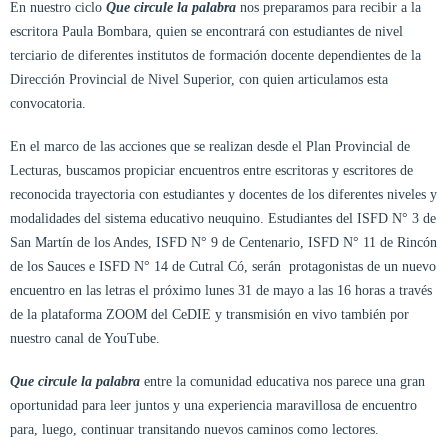
En nuestro ciclo
Que circule la palabra
nos preparamos para recibir a la
escritora Paula Bombara, quien se encontrará con estudiantes de nivel
terciario de diferentes institutos de formación docente dependientes de la
Dirección Provincial de Nivel Superior, con quien articulamos esta
convocatoria.
En el marco de las acciones que se realizan desde el Plan Provincial de
Lecturas, buscamos propiciar encuentros entre escritoras y escritores de
reconocida trayectoria con estudiantes y docentes de los diferentes niveles y
modalidades del sistema educativo neuquino. Estudiantes del ISFD N° 3 de
San Martín de los Andes, ISFD N° 9 de Centenario, ISFD N° 11 de Rincón
de los Sauces e ISFD N° 14 de Cutral Có, serán protagonistas de un nuevo
encuentro en las letras el próximo lunes 31 de mayo a las 16 horas a través
de la plataforma ZOOM del CeDIE y transmisión en vivo también por
nuestro canal de YouTube.
Que circule la palabra
entre la comunidad educativa nos parece una gran
oportunidad para leer juntos y una experiencia maravillosa de encuentro
para, luego, continuar transitando nuevos caminos como lectores.