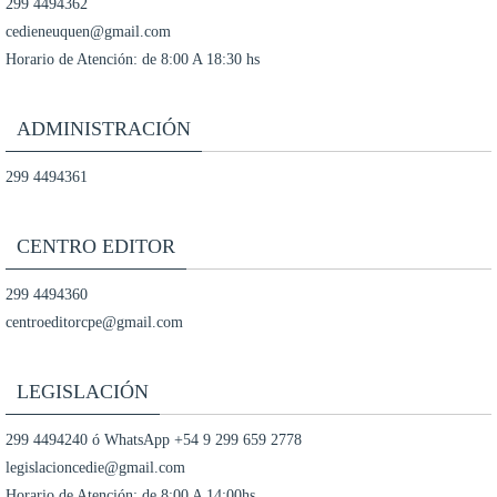
299 4494362
cedieneuquen@gmail.com
Horario de Atención: de 8:00 A 18:30 hs
ADMINISTRACIÓN
299 4494361
CENTRO EDITOR
299 4494360
centroeditorcpe@gmail.com
LEGISLACIÓN
299 4494240 ó WhatsApp +54 9 299 659 2778
legislacioncedie@gmail.com
Horario de Atención: de 8:00 A 14:00hs.