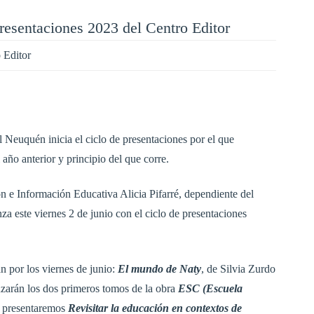
 presentaciones 2023 del Centro Editor
 Editor
l Neuquén inicia el ciclo de presentaciones por el que
 año anterior y principio del que corre.
n e Información Educativa Alicia Pifarré, dependiente del
 este viernes 2 de junio con el ciclo de presentaciones
án por los viernes de junio:
El mundo de Naty
, de Silvia Zurdo
anzarán los dos primeros tomos de la obra
ESC (Escuela
3, presentaremos
Revisitar la educación en contextos de