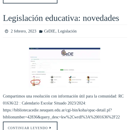
Legislación educativa: novedades
,
2 febrero, 2023
CeDIE
Legislación
Compartimos una resolución con información útil para la comunidad: RC
01636/22 : Calendario Escolar Situado 2023/2024:
https://bibliotecacedie.neuquen.edu.ar/cgi-bin/koha/opac-detail.pl?
biblionumber=42836&query_desc=kw%2Cwrdl%3A%2001636%2F22
CONTINUAR LEYENDO