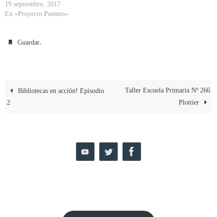
19 septiembre, 2017
En «Proyecto Puentes»
.
Guardar
Taller Escuela Primaria Nº 266
Bibliotecas en acción! Episodio
2
Plottier