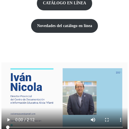
CATÁLOGO EN LÍNEA
Novedades del catálogo
en línea