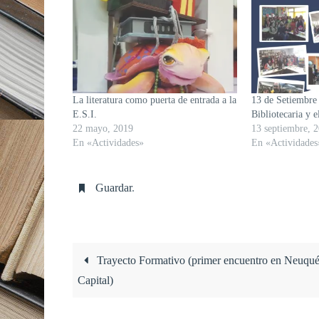
La literatura como puerta de entrada a la
13 de Setiembre 
E.S.I.
Bibliotecaria y e
22 mayo, 2019
13 septiembre, 
En «Actividades»
En «Actividades
Guardar
.
Trayecto Formativo (primer encuentro en Neuqu
Capital)