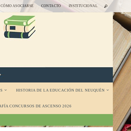
CÓMO ASOCIARSE
CONTACTO
INSTITUCIONAL
S
HISTORIA DE LA EDUCACIÓN DEL NEUQUÉN
AFÍA CONCURSOS DE ASCENSO 2026