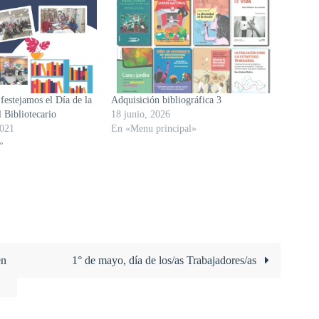
festejamos el Día de la
Adquisición bibliográfica 3
l Bibliotecario
18 junio, 2026
2021
En «Menu principal»
»
én
1° de mayo, día de los/as Trabajadores/as