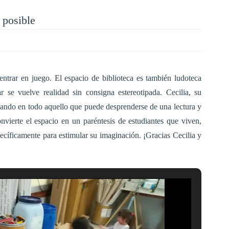
 posible
ntrar en juego. El espacio de biblioteca es también ludoteca
r se vuelve realidad sin consigna estereotipada. Cecilia, su
ensando en todo aquello que puede desprenderse de una lectura y
onvierte el espacio en un paréntesis de estudiantes que viven,
pecíficamente para estimular su imaginación. ¡Gracias Cecilia y