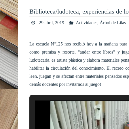
Biblioteca/ludoteca, experiencias de lo
29 abril, 2019
Actividades
,
Árbol de Lilas
La escuela N°125 nos recibió hoy a la mañana para e
como premisa y resorte, “andar entre libros” y juga
ludotecaria, es artista plástica y elabora materiales p
habilitar la circulación del conocimiento. El recreo c
leen, juegan y se afectan entre materiales pensados es
demás docentes por invitarnos al juego!