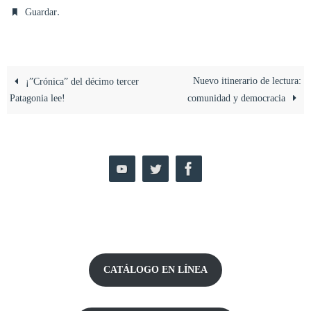
.
Guardar
Nuevo itinerario de lectura:
¡”Crónica” del décimo tercer
Patagonia lee!
comunidad y democracia
CATÁLOGO EN LÍNEA