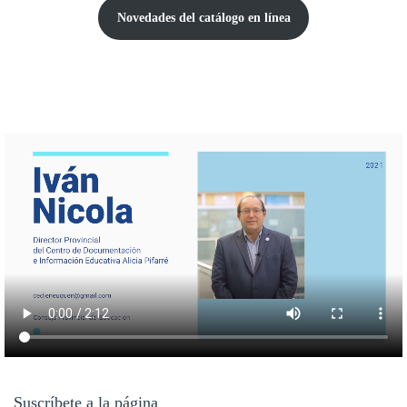
Novedades del catálogo
en línea
Suscríbete a la página