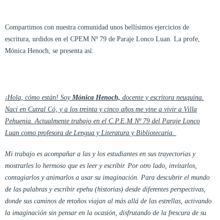
Compartimos con nuestra comunidad unos bellísimos ejercicios de
escritura, urdidos en el CPEM Nº 79 de Paraje Lonco Luan. La profe,
Mónica Henoch, se presenta así:
¡Hola, cómo están! Soy
Mónica Henoch,
docente y escritora neuquina.
Nací en Cutral Có, y a los treinta y cinco años me vine a vivir a Villa
Pehuenia. Actualmente trabajo en el C.P.E.M Nº 79 del Paraje Lonco
Luan como profesora de Lengua y Literatura y Bibliotecaria.
Mi trabajo es acompañar a las y los estudiantes en sus trayectorias y
mostrarles lo hermoso que es leer y escribir. Por otro lado, invitarlos,
contagiarlos y animarlos a usar su imaginación. Para descubrir el mundo
de las palabras y escribir epehu (historias) desde diferentes perspectivas,
donde sus caminos de retoños viajan al más allá de las estrellas, activando
la imaginación sin pensar en la ocasión, disfrutando de la frescura de su