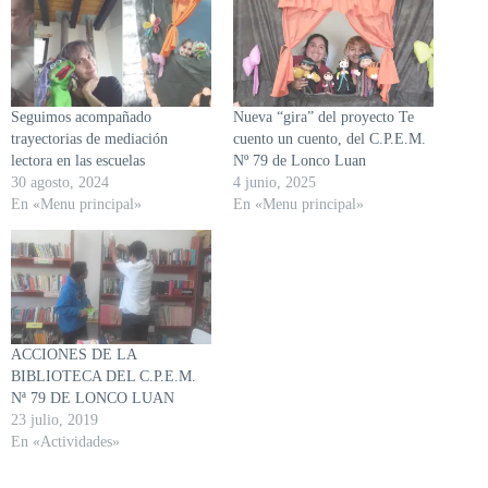
Seguimos acompañado
Nueva “gira” del proyecto Te
trayectorias de mediación
cuento un cuento, del C.P.E.M.
lectora en las escuelas
Nº 79 de Lonco Luan
30 agosto, 2024
4 junio, 2025
En «Menu principal»
En «Menu principal»
ACCIONES DE LA
BIBLIOTECA DEL C.P.E.M.
Nª 79 DE LONCO LUAN
23 julio, 2019
En «Actividades»