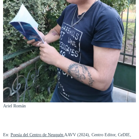
Ariel Román
En:
Poesía del Centro de Neuquén
AAVV (2024), Centro Editor, CeDIE,