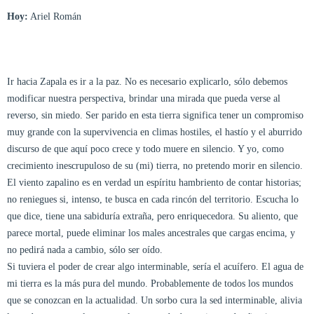
Hoy:
Ariel Román
Ir hacia Zapala es ir a la paz. No es necesario explicarlo, sólo debemos
modificar nuestra perspectiva, brindar una mirada que pueda verse al
reverso, sin miedo. Ser parido en esta tierra significa tener un compromiso
muy grande con la supervivencia en climas hostiles, el hastío y el aburrido
discurso de que aquí poco crece y todo muere en silencio. Y yo, como
crecimiento inescrupuloso de su (mi) tierra, no pretendo morir en silencio.
El viento zapalino es en verdad un espíritu hambriento de contar historias;
no reniegues si, intenso, te busca en cada rincón del territorio. Escucha lo
que dice, tiene una sabiduría extraña, pero enriquecedora. Su aliento, que
parece mortal, puede eliminar los males ancestrales que cargas encima, y
no pedirá nada a cambio, sólo ser oído.
Si tuviera el poder de crear algo interminable, sería el acuífero. El agua de
mi tierra es la más pura del mundo. Probablemente de todos los mundos
que se conozcan en la actualidad. Un sorbo cura la sed interminable, alivia