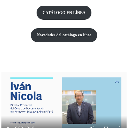
CATÁLOGO EN LÍNEA
Novedades del catálogo
en línea