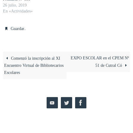
26 julio, 2019
En «Actividades»
.
Guardar
EXPO ESCOLAR en el CPEM Nº
Comenzó la inscripción al XI
Encuentro Virtual de Bibliotecarios
51 de Cutral Có
Escolares