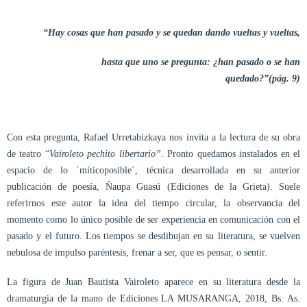
“Hay cosas que han pasado y se quedan dando vueltas y vueltas,
hasta que uno se pregunta: ¿han pasado o se han
quedado?”(pág. 9)
Con esta pregunta, Rafael Urretabizkaya nos invita a la lectura de su obra
de teatro “
Vairoleto pechito libertario”
. Pronto quedamos instalados en el
espacio de lo ´míticoposible´, técnica desarrollada en su anterior
publicación de poesía, Ñaupa Guasú (Ediciones de la Grieta). Suele
referirnos este autor la idea del tiempo circular, la observancia del
momento como lo único posible de ser experiencia en comunicación con el
pasado y el futuro. Los tiempos se desdibujan en su literatura, se vuelven
nebulosa de impulso paréntesis, frenar a ser, que es pensar, o sentir.
La figura de Juan Bautista Vairoleto aparece en su literatura desde la
dramaturgia de la mano de Ediciones LA MUSARANGA, 2018, Bs. As.