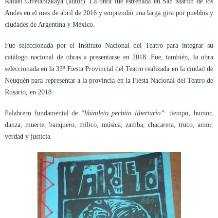
Rafael Urretabizkaya (autor). La obra fue estrenada en San Martín de los
Andes en el mes de abril de 2016 y emprendió una larga gira por pueblos y
ciudades de Argentina y México.
Fue seleccionada por el Instituto Nacional del Teatro para integrar su
catálogo nacional de obras a presentarse en 2018. Fue, también, la obra
seleccionada en la 33ª Fiesta Provincial del Teatro realizada en la ciudad de
Neuquén para representar a la provincia en la Fiesta Nacional del Teatro de
Rosario, en 2018.
Palabrero fundamental de “
Vairoleto pechito libertario”
: tiempo, humor,
danza, muerte, banquero, milico, música, zamba, chacarera, truco, amor,
verdad y justicia.