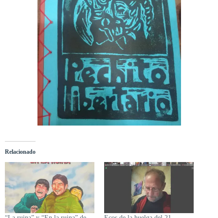
Relacionado
“La ruina” y “En la ruina” de
Ecos de la huelga del 21