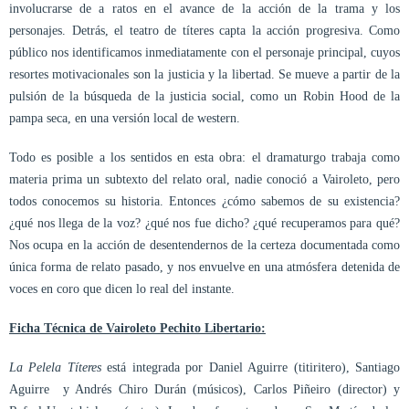
involucrarse de a ratos en el avance de la acción de la trama y los
personajes. Detrás, el teatro de títeres capta la acción progresiva. Como
público nos identificamos inmediatamente con el personaje principal, cuyos
resortes motivacionales son la justicia y la libertad. Se mueve a partir de la
pulsión de la búsqueda de la justicia social, como un Robin Hood de la
pampa seca, en una versión local de western.
Todo es posible a los sentidos en esta obra: el dramaturgo trabaja como
materia prima un subtexto del relato oral, nadie conoció a Vairoleto, pero
todos conocemos su historia. Entonces ¿cómo sabemos de su existencia?
¿qué nos llega de la voz? ¿qué nos fue dicho? ¿qué recuperamos para qué?
Nos ocupa en la acción de desentendernos de la certeza documentada como
única forma de relato pasado, y nos envuelve en una atmósfera detenida de
voces en coro que dicen lo real del instante.
Ficha Técnica de Vairoleto Pechito Libertario:
La Pelela Títeres
está integrada por Daniel Aguirre (titiritero), Santiago
Aguirre y Andrés Chiro Durán (músicos), Carlos Piñeiro (director) y