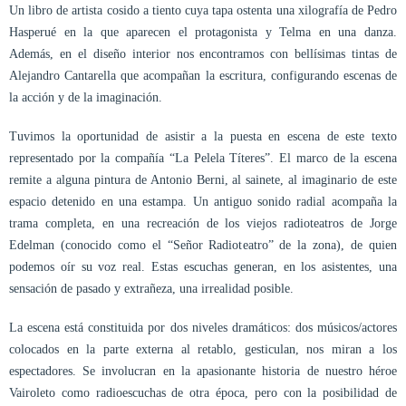
Un libro de artista cosido a tiento cuya tapa ostenta una xilografía de Pedro
Hasperué en la que aparecen el protagonista y Telma en una danza.
Además, en el diseño interior nos encontramos con bellísimas tintas de
Alejandro Cantarella que acompañan la escritura, configurando escenas de
la acción y de la imaginación.
Tuvimos la oportunidad de asistir a la puesta en escena de este texto
representado por la compañía “La Pelela Títeres”. El marco de la escena
remite a alguna pintura de Antonio Berni, al sainete, al imaginario de este
espacio detenido en una estampa. Un antiguo sonido radial acompaña la
trama completa, en una recreación de los viejos radioteatros de Jorge
Edelman (conocido como el “Señor Radioteatro” de la zona), de quien
podemos oír su voz real. Estas escuchas generan, en los asistentes, una
sensación de pasado y extrañeza, una irrealidad posible.
La escena está constituida por dos niveles dramáticos: dos músicos/actores
colocados en la parte externa al retablo, gesticulan, nos miran a los
espectadores. Se involucran en la apasionante historia de nuestro héroe
Vairoleto como radioescuchas de otra época, pero con la posibilidad de