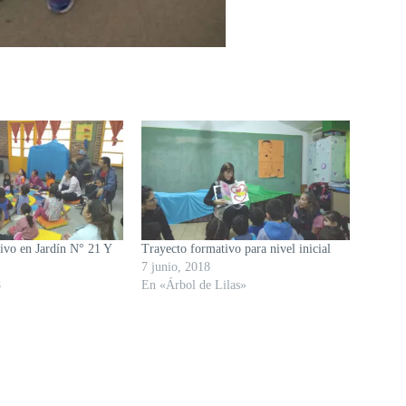
ivo en Jardín N° 21 Y
Trayecto formativo para nivel inicial
7 junio, 2018
8
En «Árbol de Lilas»