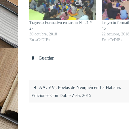
Trayecto Formativo en Jardín N° 21 Y
Trayecto formati
27
46
30 octubre, 2018
22 octubre, 201
En «CeDIE»
En «CeDIE»
Guardar
.
AA. VV., Poetas de Neuquén en La Habana,
Ediciones Con Doble Zeta, 2015