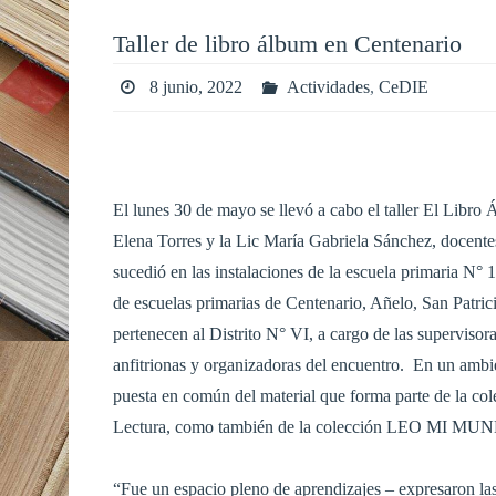
Taller de libro álbum en Centenario
8 junio, 2022
Actividades
,
CeDIE
El lunes 30 de mayo se llevó a cabo el taller El Libro 
Elena Torres y la Lic María Gabriela Sánchez, docente
sucedió en las instalaciones de la escuela primaria N° 
de escuelas primarias de Centenario, Añelo, San Patric
pertenecen al Distrito N° VI, a cargo de las superviso
anfitrionas y organizadoras del encuentro. En un ambien
puesta en común del material que forma parte de l
Lectura, como también de la colección LEO MI M
“Fue un espacio pleno de aprendizajes – expresaron las 