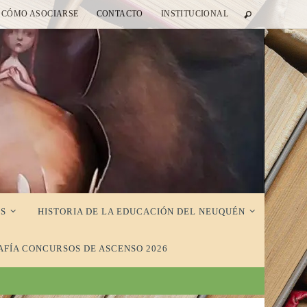
CÓMO ASOCIARSE
CONTACTO
INSTITUCIONAL
S
HISTORIA DE LA EDUCACIÓN DEL NEUQUÉN
AFÍA CONCURSOS DE ASCENSO 2026