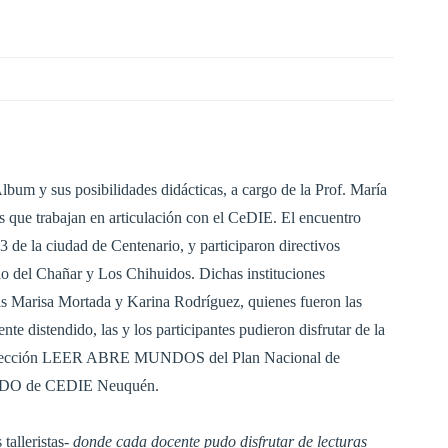
Álbum y sus posibilidades didácticas, a cargo de la Prof. María
s que trabajan en articulación con el CeDIE. El encuentro
13 de la ciudad de Centenario, y participaron directivos
io del Chañar y Los Chihuidos. Dichas instituciones
ras Marisa Mortada y Karina Rodríguez, quienes fueron las
te distendido, las y los participantes pudieron disfrutar de la
a colección LEER ABRE MUNDOS del Plan Nacional de
UNDO de CEDIE Neuquén.
talleristas-
donde cada docente pudo disfrutar de lecturas