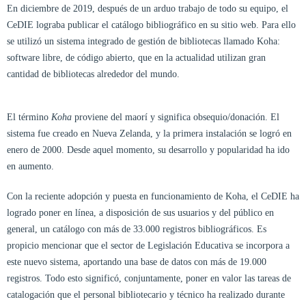
En diciembre de 2019, después de un arduo trabajo de todo su equipo, el
CeDIE lograba publicar el catálogo bibliográfico en su sitio web. Para ello
se utilizó un sistema integrado de gestión de bibliotecas llamado Koha:
software libre, de código abierto, que en la actualidad utilizan gran
cantidad de bibliotecas alrededor del mundo.
El término
Koha
proviene del maorí y significa obsequio/donación. El
sistema fue creado en Nueva Zelanda, y la primera instalación se logró en
enero de 2000. Desde aquel momento, su desarrollo y popularidad ha ido
en aumento.
Con la reciente adopción y puesta en funcionamiento de Koha, el CeDIE ha
logrado poner en línea, a disposición de sus usuarios y del público en
general, un catálogo con más de 33.000 registros bibliográficos. Es
propicio mencionar que el sector de Legislación Educativa se incorpora a
este nuevo sistema, aportando una base de datos con más de 19.000
registros. Todo esto significó, conjuntamente, poner en valor las tareas de
catalogación que el personal bibliotecario y técnico ha realizado durante