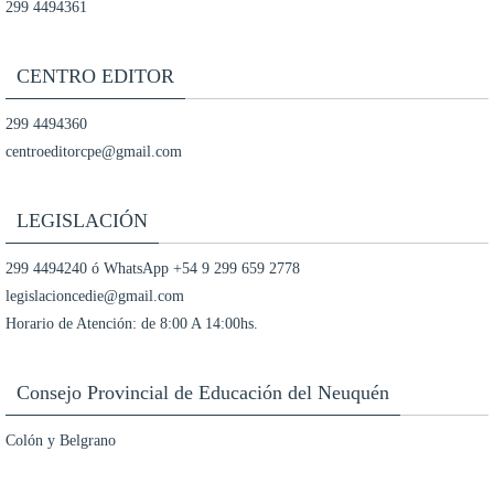
299 4494361
CENTRO EDITOR
299 4494360
centroeditorcpe@gmail.com
LEGISLACIÓN
299 4494240 ó WhatsApp +54 9 299 659 2778
legislacioncedie@gmail.com
Horario de Atención: de 8:00 A 14:00hs.
Consejo Provincial de Educación del Neuquén
Colón y Belgrano