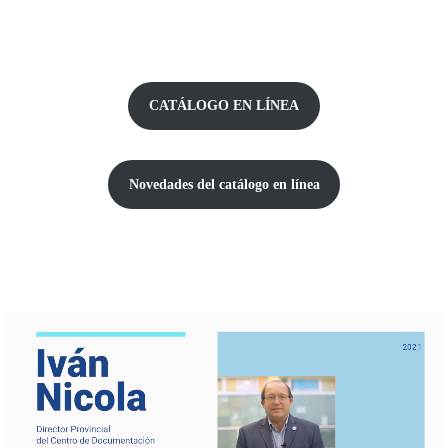
CATÁLOGO EN LÍNEA
Novedades del catálogo
en línea