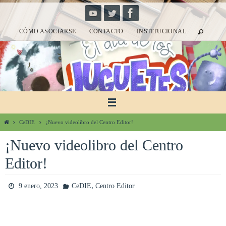
Ir
al
CÓMO ASOCIARSE
CONTACTO
INSTITUCIONAL
contenido
Inicio
CeDIE
¡Nuevo videolibro del Centro Editor!
¡Nuevo videolibro del Centro
Editor!
,
9 enero, 2023
CeDIE
Centro Editor