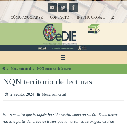
Ir
al
CÓMO ASOCIARSE
CONTACTO
INSTITUCIONAL
contenido
Inicio
Menu principal
NQN territorio de lecturas
NQN territorio de lecturas
2 agosto, 2024
Menu principal
No es mentira que Neuquén ha sido escrita como un sueño. Estas tierras
nacen a partir del cruce de trazos que la narran en su origen. Grafías