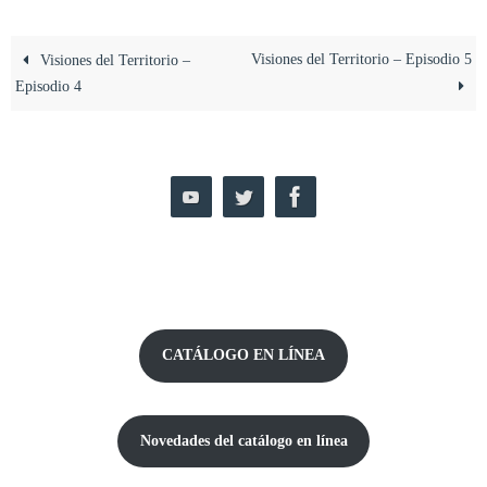
Visiones del Territorio – Episodio 5
Visiones del Territorio –
Episodio 4
CATÁLOGO EN LÍNEA
Novedades del catálogo
en línea