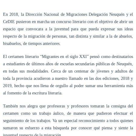
En 2018, la Dirección Nacional de Migraciones Delegación Neuquén y el
CeDIE pusieron en marcha un concurso literario con el objetivo de abrir un
espacio que convocara a la juventud para que pueda expresar sus ideas
respecto de la migración de personas, tan distinta y similar a la de abuelos,
bisabuelos, de tiempos anteriores.
El certamen literario “Migrantes en el siglo XXI” pensó como destinatarios
a estudiantes de últimos años de escuelas secundarias públicas de Neuquén,
en todas sus modalidades. Cerca de un centenar de jóvenes y adultos de
toda la provincia acudieron a nuestro llamado en las dos ediciones, 2018 y
2019, hecho que nos llena de orgullo al poder sumar una herramienta más
al fomento de la escritura literaria.
También nos alegra que profesoras y profesores tomaran la consigna del
certamen como un trabajo áulico, de manera que pudieron efectuar el
seguimiento de los trabajos. Va un especial reconocimiento a todos quienes
sumaron su esfuerzo a esta búsqueda por conocer qué piensa y siente la
juventud respecto de la migración.