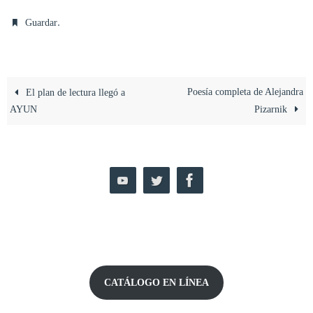
.
Guardar
Poesía completa de Alejandra
El plan de lectura llegó a
AYUN
Pizarnik
CATÁLOGO EN LÍNEA