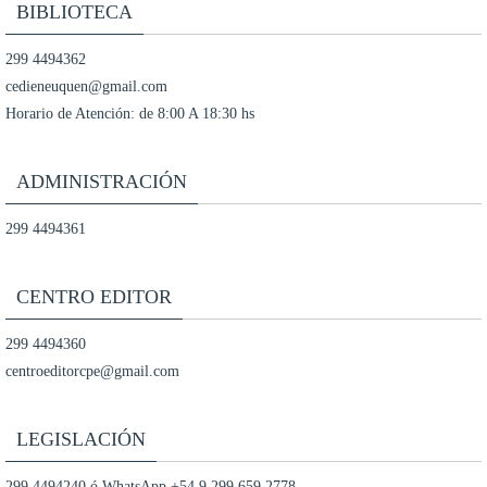
BIBLIOTECA
299 4494362
cedieneuquen@gmail.com
Horario de Atención: de 8:00 A 18:30 hs
ADMINISTRACIÓN
299 4494361
CENTRO EDITOR
299 4494360
centroeditorcpe@gmail.com
LEGISLACIÓN
299 4494240 ó WhatsApp +54 9 299 659 2778