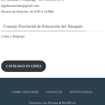
legislacioncedie@gmail.com
Horario de Atención: de 8:00 A 14:00hs.
Consejo Provincial de Educación del Neuquén
Colón y Belgrano
CATÁLOGO EN LÍNEA
CÓMO ASOCIARSE
CONTACTO
INSTITUCIONAL
Funciona con
Nirvana
&
WordPress.