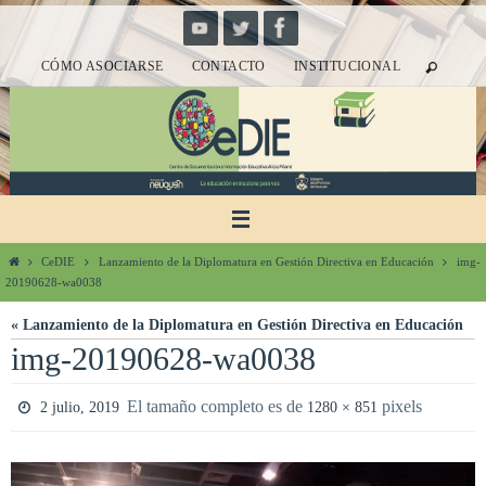
Ir
al
CÓMO ASOCIARSE
CONTACTO
INSTITUCIONAL
contenido
Inicio
CeDIE
Lanzamiento de la Diplomatura en Gestión Directiva en Educación
img-
20190628-wa0038
« Lanzamiento de la Diplomatura en Gestión Directiva en Educación
img-20190628-wa0038
El tamaño completo es de
pixels
2 julio, 2019
1280 × 851