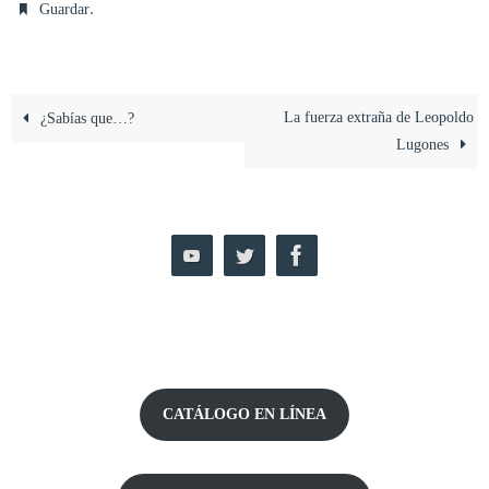
.
Guardar
La fuerza extraña de Leopoldo
¿Sabías que…?
Lugones
CATÁLOGO EN LÍNEA