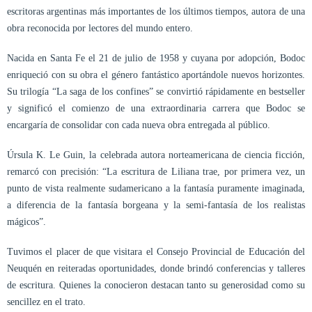
escritoras argentinas más importantes de los últimos tiempos, autora de una
obra reconocida por lectores del mundo entero.
Nacida en Santa Fe el 21 de julio de 1958 y cuyana por adopción, Bodoc
enriqueció con su obra el género fantástico aportándole nuevos horizontes.
Su trilogía “La saga de los confines” se convirtió rápidamente en bestseller
y significó el comienzo de una extraordinaria carrera que Bodoc se
encargaría de consolidar con cada nueva obra entregada al público.
Úrsula K. Le Guin, la celebrada autora norteamericana de ciencia ficción,
remarcó con precisión: “La escritura de Liliana trae, por primera vez, un
punto de vista realmente sudamericano a la fantasía puramente imaginada,
a diferencia de la fantasía borgeana y la semi-fantasía de los realistas
mágicos”.
Tuvimos el placer de que visitara el Consejo Provincial de Educación del
Neuquén en reiteradas oportunidades, donde brindó conferencias y talleres
de escritura. Quienes la conocieron destacan tanto su generosidad como su
sencillez en el trato.