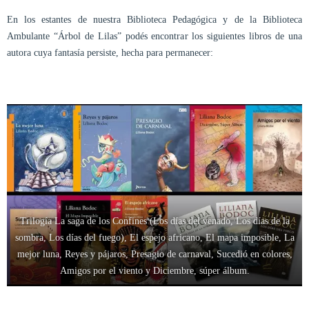
En los estantes de nuestra Biblioteca Pedagógica y de la Biblioteca
Ambulante “Árbol de Lilas” podés encontrar los siguientes libros de una
autora cuya fantasía persiste, hecha para permanecer:
Trilogía La saga de los Confines (Los días del venado, Los días de la
sombra, Los días del fuego), El espejo africano, El mapa imposible, La
mejor luna, Reyes y pájaros, Presagio de carnaval, Sucedió en colores,
Amigos por el viento y Diciembre, súper álbum.