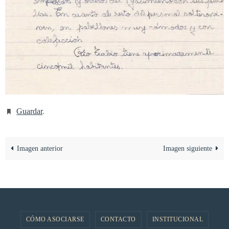
Guardar
.
Imagen anterior
Imagen siguiente
CÓMO ASOCIARSE
CONTACTO
INSTITUCIONAL