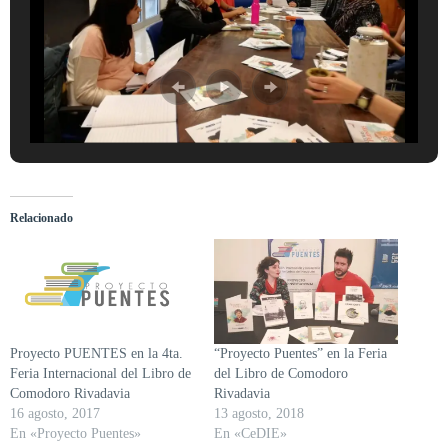
Relacionado
Proyecto PUENTES en la 4ta.
“Proyecto Puentes” en la Feria
Feria Internacional del Libro de
del Libro de Comodoro
Comodoro Rivadavia
Rivadavia
16 agosto, 2017
13 agosto, 2018
En «Proyecto Puentes»
En «CeDIE»