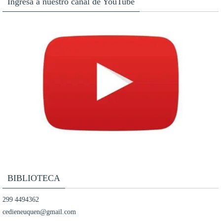
Ingresá a nuestro canal de YouTube
BIBLIOTECA
299 4494362
cedieneuquen@gmail.com