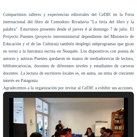
Compartimos talleres y experiencias editoriales del CeDIE en la Feria
internacional del libro de Comodoro Rivadavia “La feria del libro y la
palabra”. Estuvimos presentes desde el jueves 4 al domingo 7 de julio. El
Proyecto Puentes (proyecto interministerial dependiente del Ministerio de
Educación y el de las Culturas) también desplegó subprogramas que giran
en torno a la literatura escrita en Neuquén. Los dispositivos con poesía de
autores y autoras Puentes quedaron en manos de mediadores/as de lectura,
bibliotecarios/as, docentes de diferentes niveles y estudiantes de carreras
docentes. La lectura de escritores locales es, en suma, un tema de creciente
interés en Patagonia.
Agradecemos a la organización por invitar al CeDIE a exhibir sus acciones.