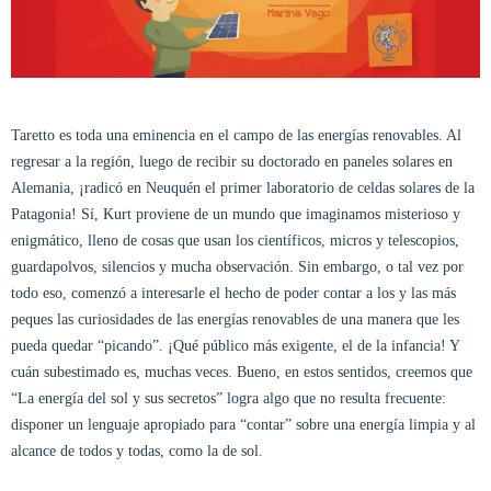
Taretto es toda una eminencia en el campo de las energías renovables. Al
regresar a la región, luego de recibir su doctorado en paneles solares en
Alemania, ¡radicó en Neuquén el primer laboratorio de celdas solares de la
Patagonia! Sí, Kurt proviene de un mundo que imaginamos misterioso y
enigmático, lleno de cosas que usan los científicos, micros y telescopios,
guardapolvos, silencios y mucha observación. Sin embargo, o tal vez por
todo eso, comenzó a interesarle el hecho de poder contar a los y las más
peques las curiosidades de las energías renovables de una manera que les
pueda quedar “picando”. ¡Qué público más exigente, el de la infancia! Y
cuán subestimado es, muchas veces. Bueno, en estos sentidos, creemos que
“La energía del sol y sus secretos” logra algo que no resulta frecuente:
disponer un lenguaje apropiado para “contar” sobre una energía limpia y al
alcance de todos y todas, como la de sol.