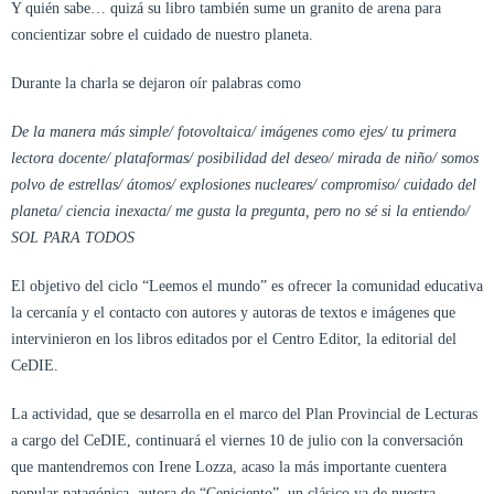
Y quién sabe… quizá su libro también sume un granito de arena para
concientizar sobre el cuidado de nuestro planeta.
Durante la charla se dejaron oír palabras como
De la manera más simple/ fotovoltaica/ imágenes como ejes/ tu primera
lectora docente/ plataformas/ posibilidad del deseo/ mirada de niño/ somos
polvo de estrellas/ átomos/ explosiones nucleares/ compromiso/ cuidado del
planeta/ ciencia inexacta/ me gusta la pregunta, pero no sé si la entiendo/
SOL PARA TODOS
El objetivo del ciclo “Leemos el mundo” es ofrecer la comunidad educativa
la cercanía y el contacto con autores y autoras de textos e imágenes que
intervinieron en los libros editados por el Centro Editor, la editorial del
CeDIE.
La actividad, que se desarrolla en el marco del Plan Provincial de Lecturas
a cargo del CeDIE, continuará el viernes 10 de julio con la conversación
que mantendremos con Irene Lozza, acaso la más importante cuentera
popular patagónica, autora de “Ceniciento”, un clásico ya de nuestra