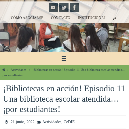
Ir
al
CÓMO ASOCIARSE
CONTACTO
INSTITUCIONAL
contenido
Inicio
Actividades
¡Bibliotecas en acción! Episodio 11 Una biblioteca escolar atendida…
¡por estudiantes!
¡Bibliotecas en acción! Episodio 11
Una biblioteca escolar atendida…
¡por estudiantes!
,
21 junio, 2022
Actividades
CeDIE