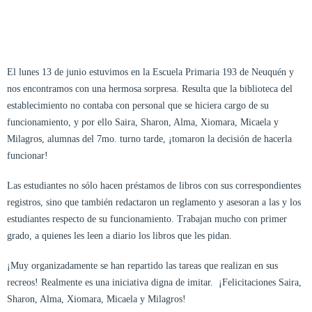
El lunes 13 de junio estuvimos en la Escuela Primaria 193 de Neuquén y
nos encontramos con una hermosa sorpresa. Resulta que la biblioteca del
establecimiento no contaba con personal que se hiciera cargo de su
funcionamiento, y por ello Saira, Sharon, Alma, Xiomara, Micaela y
Milagros, alumnas del 7mo. turno tarde, ¡tomaron la decisión de hacerla
funcionar!
Las estudiantes no sólo hacen préstamos de libros con sus correspondientes
registros, sino que también redactaron un reglamento y asesoran a las y los
estudiantes respecto de su funcionamiento. Trabajan mucho con primer
grado, a quienes les leen a diario los libros que les pidan.
¡Muy organizadamente se han repartido las tareas que realizan en sus
recreos! Realmente es una iniciativa digna de imitar. ¡Felicitaciones Saira,
Sharon, Alma, Xiomara, Micaela y Milagros!