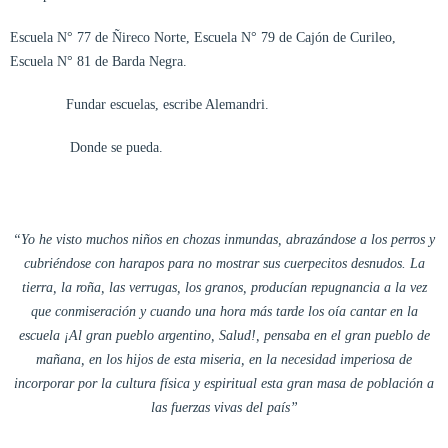
Escuela N° 77 de Ñireco Norte, Escuela N° 79 de Cajón de Curileo,
Escuela N° 81 de Barda Negra.
Fundar escuelas, escribe Alemandri.
Donde se pueda.
“Yo he visto muchos niños en chozas inmundas, abrazándose a los perros y
cubriéndose con harapos para no mostrar sus cuerpecitos desnudos. La
tierra, la roña, las verrugas, los granos, producían repugnancia a la vez
que conmiseración y cuando una hora más tarde los oía cantar en la
escuela ¡Al gran pueblo argentino, Salud!, pensaba en el gran pueblo de
mañana, en los hijos de esta miseria, en la necesidad imperiosa de
incorporar por la cultura física y espiritual esta gran masa de población a
las fuerzas vivas del país”