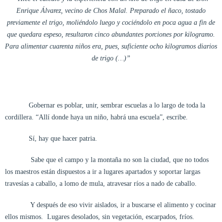
Enrique Álvarez, vecino de Chos Malal. Preparado el ñaco, tostado
previamente el trigo, moliéndolo luego y cociéndolo en poca agua a fin de
que quedara espeso, resultaron cinco abundantes porciones por kilogramo.
Para alimentar cuarenta niños era, pues, suficiente ocho kilogramos diarios
de trigo (…)”
Gobernar es poblar, unir, sembrar escuelas a lo largo de toda la
cordillera. “Allí donde haya un niño, habrá una escuela”, escribe.
Sí, hay que hacer patria.
Sabe que el campo y la montaña no son la ciudad, que no todos
los maestros están dispuestos a ir a lugares apartados y soportar largas
travesías a caballo, a lomo de mula, atravesar ríos a nado de caballo.
Y después de eso vivir aislados, ir a buscarse el alimento y cocinar
ellos mismos. Lugares desolados, sin vegetación, escarpados, fríos.