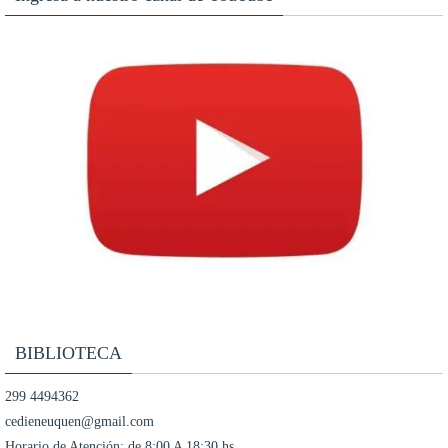
BIBLIOTECA
299 4494362
cedieneuquen@gmail.com
Horario de Atención: de 8:00 A 18:30 hs