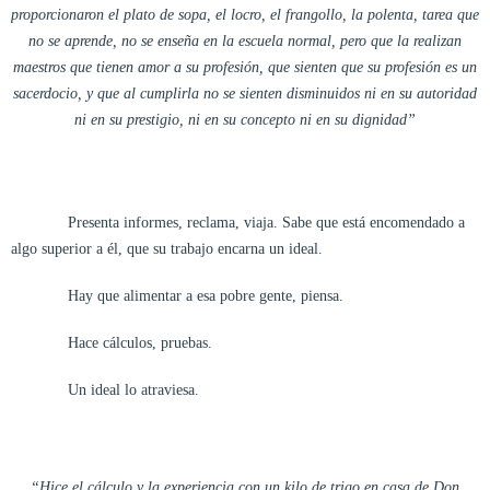
proporcionaron el plato de sopa, el locro, el frangollo, la polenta, tarea que
no se aprende, no se enseña en la escuela normal, pero que la realizan
maestros que tienen amor a su profesión, que sienten que su profesión es un
sacerdocio, y que al cumplirla no se sienten disminuidos ni en su autoridad
ni en su prestigio, ni en su concepto ni en su dignidad”
Presenta informes, reclama, viaja. Sabe que está encomendado a
algo superior a él, que su trabajo encarna un ideal.
Hay que alimentar a esa pobre gente, piensa.
Hace cálculos, pruebas.
Un ideal lo atraviesa.
“Hice el cálculo y la experiencia con un kilo de trigo en casa de Don