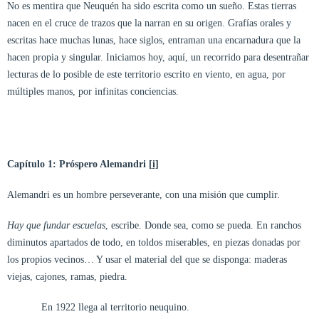
No es mentira que Neuquén ha sido escrita como un sueño. Estas tierras
nacen en el cruce de trazos que la narran en su origen. Grafías orales y
escritas hace muchas lunas, hace siglos, entraman una encarnadura que la
hacen propia y singular. Iniciamos hoy, aquí, un recorrido para desentrañar
lecturas de lo posible de este territorio escrito en viento, en agua, por
múltiples manos, por infinitas conciencias.
Capítulo 1: Próspero Alemandri
[i]
Alemandri es un hombre perseverante, con una misión que cumplir.
Hay que fundar escuelas
, escribe. Donde sea, como se pueda. En ranchos
diminutos apartados de todo, en toldos miserables, en piezas donadas por
los propios vecinos… Y usar el material del que se disponga: maderas
viejas, cajones, ramas, piedra.
En 1922 llega al territorio neuquino.