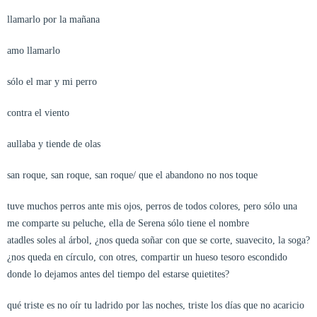
llamarlo por la mañana
amo llamarlo
sólo el mar y mi perro
contra el viento
aullaba y tiende de olas
san roque, san roque, san roque/ que el abandono no nos toque
tuve muchos perros ante mis ojos, perros de todos colores, pero sólo una
me comparte su peluche, ella de Serena sólo tiene el nombre
atadles soles al árbol, ¿nos queda soñar con que se corte, suavecito, la soga?
¿nos queda en círculo, con otres, compartir un hueso tesoro escondido
donde lo dejamos antes del tiempo del estarse quietites?
qué triste es no oír tu ladrido por las noches, triste los días que no acaricio