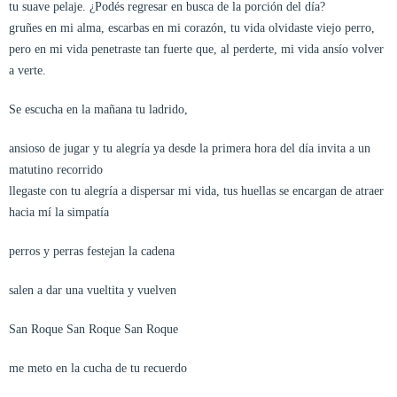
tu suave pelaje. ¿Podés regresar en busca de la porción del día?
gruñes en mi alma, escarbas en mi corazón, tu vida olvidaste viejo perro,
pero en mi vida penetraste tan fuerte que, al perderte, mi vida ansío volver
a verte.
Se escucha en la mañana tu ladrido,
ansioso de jugar y tu alegría ya desde la primera hora del día invita a un
matutino recorrido
llegaste con tu alegría a dispersar mi vida, tus huellas se encargan de atraer
hacia mí la simpatía
perros y perras festejan la cadena
salen a dar una vueltita y vuelven
San Roque San Roque San Roque
me meto en la cucha de tu recuerdo