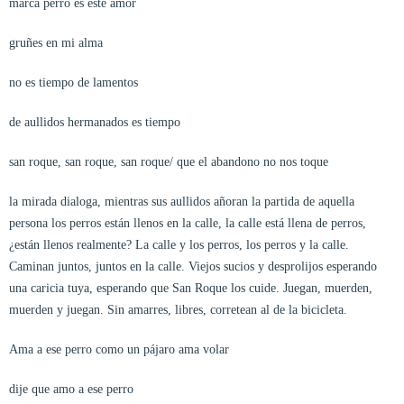
marca perro es este amor
gruñes en mi alma
no es tiempo de lamentos
de aullidos hermanados es tiempo
san roque, san roque, san roque/ que el abandono no nos toque
la mirada dialoga, mientras sus aullidos añoran la partida de aquella
persona los perros están llenos en la calle, la calle está llena de perros,
¿están llenos realmente? La calle y los perros, los perros y la calle.
Caminan juntos, juntos en la calle. Viejos sucios y desprolijos esperando
una caricia tuya, esperando que San Roque los cuide. Juegan, muerden,
muerden y juegan. Sin amarres, libres, corretean al de la bicicleta.
Ama a ese perro como un pájaro ama volar
dije que amo a ese perro