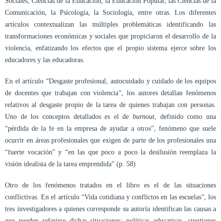
Sociales, Ciencias de la Educación, la Educación Popular, las Ciencias de la
Comunicación, la Psicología, la Sociología, entre otras. Los diferentes
artículos contextualizan las múltiples problemáticas identificando las
transformaciones económicas y sociales que propiciaron el desarrollo de la
violencia, enfatizando los efectos que el propio sistema ejerce sobre los
educadores y las educadoras.
En el artículo “Desgaste profesional, autocuidado y cuidado de los equipos
de docentes que trabajan con violencia”, los autores detallan fenómenos
relativos al desgaste propio de la tarea de quienes trabajan con personas.
Uno de los conceptos detallados es el de
burnout
, definido como una
“pérdida de la fe en la empresa de ayudar a otros”, fenómeno que suele
ocurrir en áreas profesionales que exigen de parte de los profesionales una
“fuerte vocación” y “en las que poco a poco la desilusión reemplaza la
visión idealista de la tarea emprendida” (p. 58)
Otro de los fenómenos tratados en el libro es el de las situaciones
conflictivas. En el artículo “Vida cotidiana y conflictos en las escuelas”, los
tres investigadores a quienes corresponde su autoría identifican las causas a
que pueden referirse dichas situaciones: políticas educativas, cuestiones