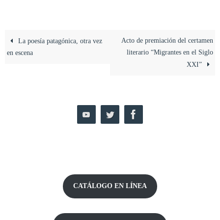
Acto de premiación del certamen
La poesía patagónica, otra vez
literario “Migrantes en el Siglo
en escena
XXI”
CATÁLOGO EN LÍNEA