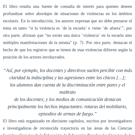
El libro resulta una fuente de consulta de interés para quienes deseen
profundizar sobre abordajes de situaciones de violencias en los ámbitos
escolares. En la introducción, los autores expresan que no debe pensarse el
tema en tanto “si la violencia es ‘de la escuela’ o viene ‘de afuera’”; por
otra parte, afirman que “no existe una única ‘violencia’ en la escuela sino
múltiples manifestaciones de la misma” (p. 7). Por otra parte, destacan el
hecho de que los registros que se tienen de esas violencias difieren según la
posición de los actores involucrados.
“Así, por ejemplo, los docentes y directivos suelen percibir con más
claridad la indisciplina y las agresiones entre los chicos […];
los alumnos dan cuenta de la discriminación entre pares y el
maltrato
de los docentes; y los medios de comunicación destacan
principalmente los hechos impactantes: roturas del mobiliario,
episodios de armas de fuego.”
El libro está organizado en diecisiete capítulos, escritos por investigadores
e investigadoras de reconocida trayectoria en las áreas de las Ciencias