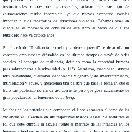
institucionales o cuestiones psicosociales; aclaran que este tipo de
enumeraciones resulta incompleta, ya que nuevos escenarios sociales
imponen nuevos repertorios de situaciones violentas. Debemos tener en
cuenta en el momento de consulta de este libro el hecho de que fue
publicado hace ya catorce años.
En el artículo “Resiliencia, escuela y violencia juvenil” se desarrolla un
concepto ampliamente difundido en los últimos tiempos a través de redes
sociales, el concepto de resiliencia, definido como la capacidad humana
para sobreponerse a la adversidad (p. 113). Asimismo, mencionan, aunque
muy brevemente, cuestiones de violencia y género y de amedrentamiento,
intimidación y abuso, y mencionan una palabra que para la fecha en que el
libro fue publicado no era de uso corriente pero que goza actualmente de
gran popularidad, el fenómeno de
bullying.
Muchos de los artículos que componen el libro enmarcan el tema de las
violencias en la escuela en sus respectivos marcos legales
.
Se identifica el
rol que debe cumplir la escuela frente al maltrato de las infancias en los
hogares y también se hace foco en la obligación de denunciar el maltrato